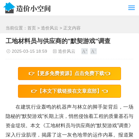
/>
当前位置：
首页
>
造价风云
> 正文内容
工地材料员与供应商的"默契游戏"调查
2025-03-15 18:59
造价风云
👉【更多免费资源】点击免费下载👈
👉【本文下载链接在文章底部】👈
在建筑行业轰鸣的机器声与林立的脚手架背后，一场
隐秘的“默契游戏”长期上演，悄然侵蚀着工程的质量基石与
资金堤坝。本文《工地材料员与供应商的“默契游戏”调查》
深入行业肌理，揭露了这一灰色地带的运作内幕。报道聚