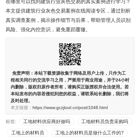
在哪里可以找到建筑行业灰色交易的真实案例进行学习？
本文提供建筑行业灰色交易案例在线阅读专区，通过剖析
真实调查案例，揭示操作细节与后果，帮助管理人员识别
风险、强化内控意识，避免重蹈覆辙。
免责声明：
本站下载资源收集于网络及用户上传，
只作为工
程相关同行的交流学习之用
，严禁用于商业用途，并于24小时
内删除，版权归原作者所有，请购买正版授权并合法使用。若
本站发布的内容若侵犯到您的权益，请联系站长删除，我们将
及时处理。
本文链接：
https://www.gczjtool.cn/post/1048.html
标签:
工地材料供应商好做吗
工地材料员负责采购吗
工地上的材料员
工地上的材料员是做什么工作的?