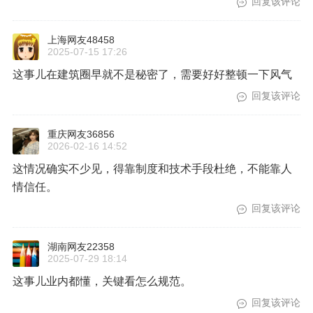
回复该评论
上海网友48458
2025-07-15 17:26
这事儿在建筑圈早就不是秘密了，需要好好整顿一下风气
回复该评论
重庆网友36856
2026-02-16 14:52
这情况确实不少见，得靠制度和技术手段杜绝，不能靠人
情信任。
回复该评论
湖南网友22358
2025-07-29 18:14
这事儿业内都懂，关键看怎么规范。
回复该评论