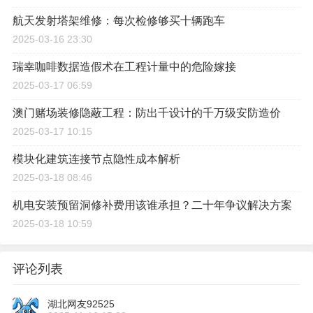
航天发射塔架维修：每次检修够买十辆跑车
2025-03-16 23:30
瑞幸咖啡数据造假术在工程计量中的危险嫁接
2025-03-17 06:59
澳门赌场装修隐蔽工程：防出千设计的千万级安防造价
2025-03-17 10:15
模块化建筑连接节点隐性成本解析
2025-03-18 08:46
机电安装预留洞修补费用该谁承担？二十年争议解决方案
2025-03-18 10:59
评论列表
湖北网友92525