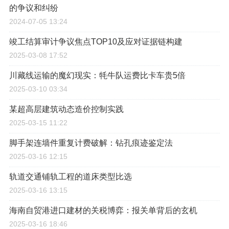
的争议和纠纷
2024-07-05 13:24
竣工结算审计争议焦点TOP10及应对证据链构建
2025-03-08 17:52
川藏线运输的魔幻现实：牦牛队运费比卡车贵5倍
2025-03-10 03:34
某超高层建筑动态造价控制实践
2025-03-15 11:22
脚手架连墙件重复计费破解：钻孔痕迹鉴定法
2025-03-16 12:15
轨道交通铺轨工程的道床类型比选
2025-03-16 13:15
海南自贸港进口建材的关税博弈：报关单背后的玄机
2025-03-16 18:46