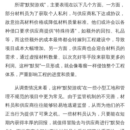
所谓“默契游戏”，主要表现在以下几个方面。一方面，
部分材料员为了获取个人私利，与供应商私下达成协议，
故意抬高材料价格或降低材料质量标准。他们或许会以各
种借口要求供应商提供“特殊待遇”，如额外的回扣、礼品
等，而这些额外的成本最终都会转嫁到工程建设中，导致
项目成本大幅增加。另一方面，供应商也会迎合材料员的
需求，通过虚报材料数量、以次充好等手段来获取更多的
利润。这种“默契”一旦形成，就会像毒瘤一样侵蚀整个工程
体系，严重影响工程的进度和质量。
从调查情况来看，这种“默契游戏”在一些小型工地和管
理不规范的项目中更为常见。由于监管机制的不完善，材
料员和供应商往往能够轻易地逃避监督，从而为他们的不
正当行为提供了可乘之机。一些材料员认为，只要能在短
期内获得丰厚的回报，就值得冒险去与供应商进行“默契合