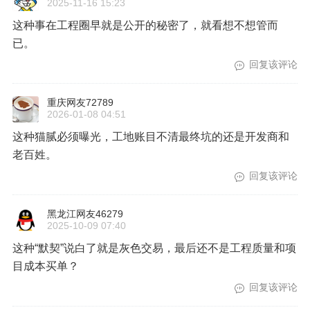
2025-11-16 15:23
这种事在工程圈早就是公开的秘密了，就看想不想管而
已。
回复该评论
重庆网友72789
2026-01-08 04:51
这种猫腻必须曝光，工地账目不清最终坑的还是开发商和
老百姓。
回复该评论
黑龙江网友46279
2025-10-09 07:40
这种“默契”说白了就是灰色交易，最后还不是工程质量和项
目成本买单？
回复该评论