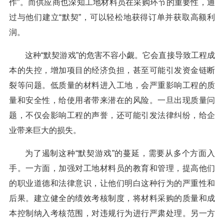
作”。而供应商也深知工地材料员在采购环节的重要性，通
过与他们建立“默契”，可以轻松地获得订单并获取高额利
润。
这种“默契游戏”的危害不容小觑。它会直接导致工程成
本的失控，增加项目的经济负担，甚至可能引发资金链断
裂等问题。低质量的材料进入工地，会严重影响工程的质
量和安全性，给使用者带来潜在的风险。一旦出现质量问
题，不仅会影响工程的声誉，还可能引发法律纠纷，给企
业带来巨大的损失。
为了遏制这种“默契游戏”的蔓延，需要从多个方面入
手。一方面，加强对工地材料员的教育和管理，提高他们
的职业道德和法律意识，让他们明白这种行为的严重性和
后果。建立健全的绩效考核制度，将材料采购的质量和成
本控制纳入考核范围，对违规行为进行严肃处理。另一方