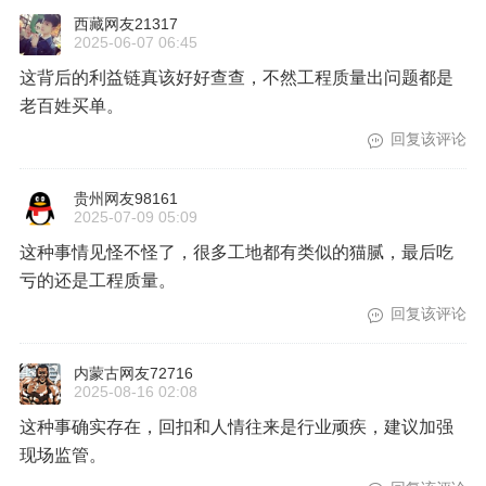
西藏网友21317
2025-06-07 06:45
这背后的利益链真该好好查查，不然工程质量出问题都是
老百姓买单。
回复该评论
贵州网友98161
2025-07-09 05:09
这种事情见怪不怪了，很多工地都有类似的猫腻，最后吃
亏的还是工程质量。
回复该评论
内蒙古网友72716
2025-08-16 02:08
这种事确实存在，回扣和人情往来是行业顽疾，建议加强
现场监管。