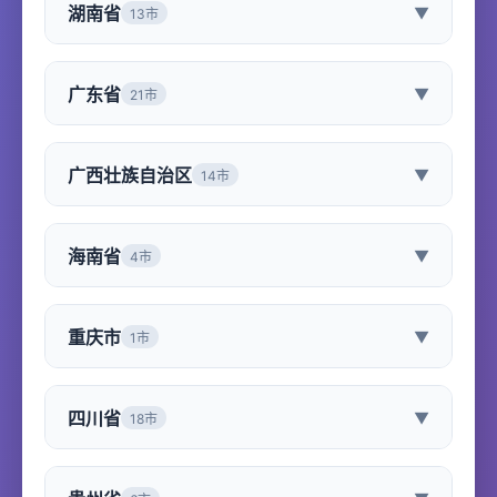
湖南省
▼
13市
广东省
▼
21市
广西壮族自治区
▼
14市
海南省
▼
4市
重庆市
▼
1市
四川省
▼
18市