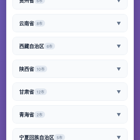
贵州省
▼
6市
云南省
▼
8市
西藏自治区
▼
6市
陕西省
▼
10市
甘肃省
▼
12市
青海省
▼
2市
宁夏回族自治区
▼
5市