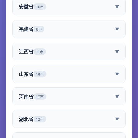
安徽省
▼
16市
福建省
▼
9市
江西省
▼
11市
山东省
▼
16市
河南省
▼
17市
湖北省
▼
12市