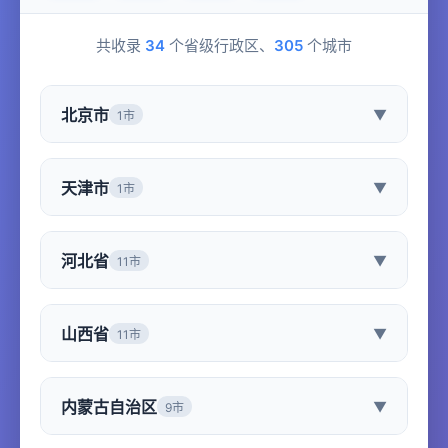
共收录
34
个省级行政区、
305
个城市
北京市
▼
1市
天津市
▼
1市
河北省
▼
11市
山西省
▼
11市
内蒙古自治区
▼
9市