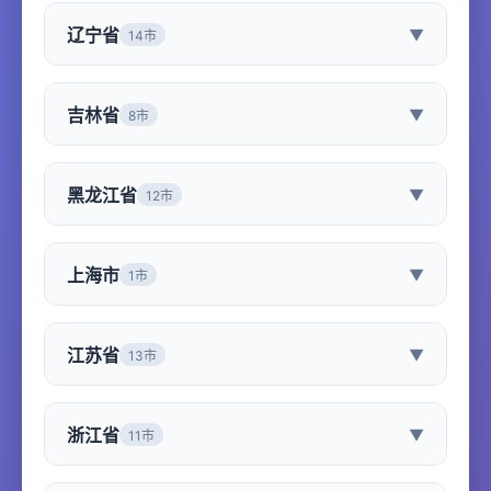
辽宁省
▼
14市
吉林省
▼
8市
黑龙江省
▼
12市
上海市
▼
1市
江苏省
▼
13市
浙江省
▼
11市