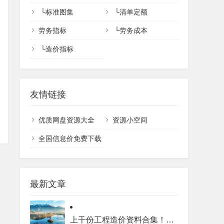
└
标准图集
└
清单定额
劳务指标
└
劳务成本
└
造价指标
友情链接
优质网盘资源大全
资源小空间
全国信息价免费下载
最新文章
上千份工程造价资料合集！全专业工程价格库完整目录汇总