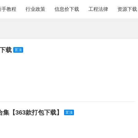
新手教程
行业政策
信息价下载
工程法律
资源下载
费下载
置顶
集【363款打包下载】
置顶