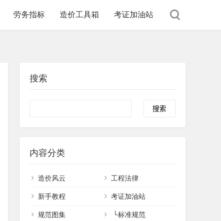
劳务指标
造价工具箱
考证加油站
搜索
内容分类
造价风云
工程法律
新手教程
考证加油站
规范图集
└
标准规范