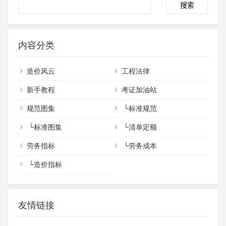
内容分类
造价风云
工程法律
新手教程
考证加油站
规范图集
└
标准规范
└
标准图集
└
清单定额
劳务指标
└
劳务成本
└
造价指标
友情链接