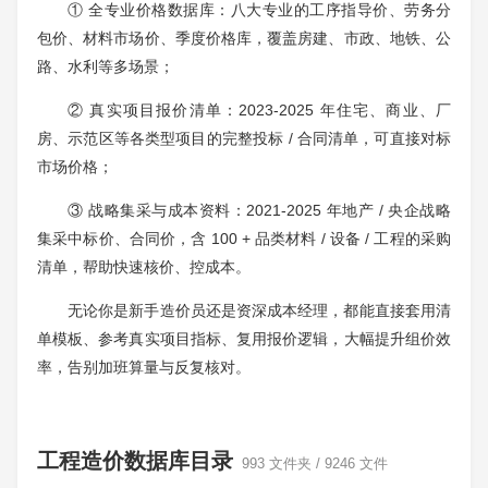
① 全专业价格数据库：八大专业的工序指导价、劳务分
包价、材料市场价、季度价格库，覆盖房建、市政、地铁、公
路、水利等多场景；
② 真实项目报价清单：2023-2025 年住宅、商业、厂
房、示范区等各类型项目的完整投标 / 合同清单，可直接对标
市场价格；
③ 战略集采与成本资料：2021-2025 年地产 / 央企战略
集采中标价、合同价，含 100 + 品类材料 / 设备 / 工程的采购
清单，帮助快速核价、控成本。
无论你是新手造价员还是资深成本经理，都能直接套用清
单模板、参考真实项目指标、复用报价逻辑，大幅提升组价效
率，告别加班算量与反复核对。
工程造价数据库目录
993 文件夹 / 9246 文件