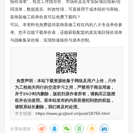
报价清单”，包含工序指导价、市场价及近年实际项目投标/合
同清单，数据真实、时效性强，可直接用于成本组价与审核。
装饰装修工程单价表可以免费下载吗？
可以。本资料包免费提供装饰装修工程在内的八大专业单价参
考。您不仅能下载单价表，还能获取配套的真实项目报价清单
与战略集采价格，实现快速核价与成本控制。
免责声明：
本站下载资源收集于网络及用户上传，
只作
为工程相关同行的交流学习之用
，严禁用于商业用途，
并于24小时内删除，版权归原作者所有，请购买正版授
权并合法使用。若本站发布的内容若侵犯到您的权益，
请联系站长删除，我们将及时处理。
本文链接：
https://www.gczjtool.cn/post/18765.html
分享给朋友：