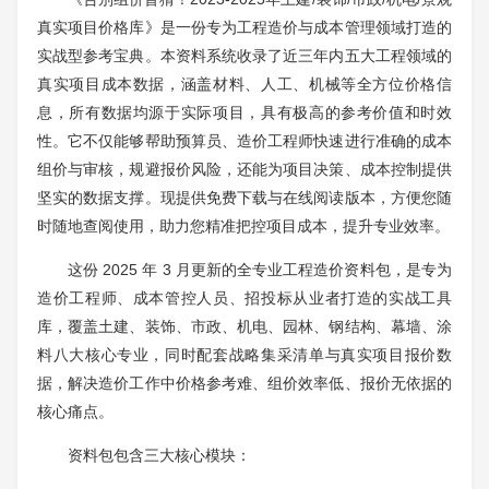
真实项目价格库》是一份专为工程造价与成本管理领域打造的
实战型参考宝典。本资料系统收录了近三年内五大工程领域的
真实项目成本数据，涵盖材料、人工、机械等全方位价格信
息，所有数据均源于实际项目，具有极高的参考价值和时效
性。它不仅能够帮助预算员、造价工程师快速进行准确的成本
组价与审核，规避报价风险，还能为项目决策、成本控制提供
坚实的数据支撑。现提供免费下载与在线阅读版本，方便您随
时随地查阅使用，助力您精准把控项目成本，提升专业效率。
这份 2025 年 3 月更新的全专业工程造价资料包，是专为
造价工程师、成本管控人员、招投标从业者打造的实战工具
库，覆盖土建、装饰、市政、机电、园林、钢结构、幕墙、涂
料八大核心专业，同时配套战略集采清单与真实项目报价数
据，解决造价工作中价格参考难、组价效率低、报价无依据的
核心痛点。
资料包包含三大核心模块：