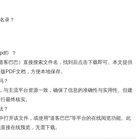
构名录？
df》？
道客巴巴）直接搜索文件名，找到后点击下载即可。本文提供
版PDF文档，方便本地保存。
吗？
，与主流平台资源一致，确保了信息的准确性与实用性。但建
进行最终核实。
法？
中打开该文件，或使用“道客巴巴”等平台的在线阅览功能。此
能直接在线预览，无需下载。