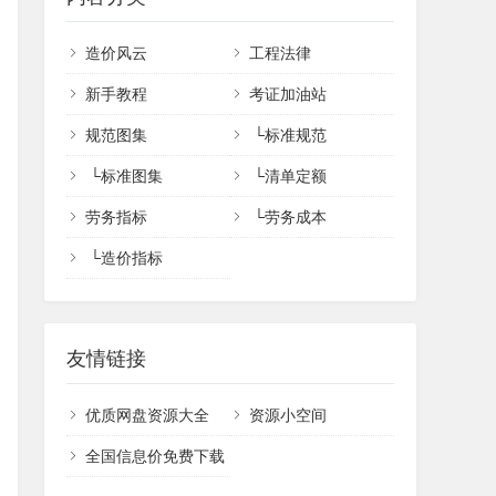
造价风云
工程法律
新手教程
考证加油站
规范图集
└
标准规范
└
标准图集
└
清单定额
劳务指标
└
劳务成本
└
造价指标
友情链接
优质网盘资源大全
资源小空间
全国信息价免费下载