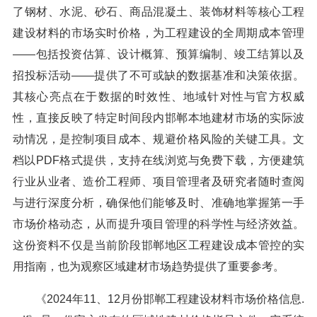
了钢材、水泥、砂石、商品混凝土、装饰材料等核心工程
建设材料的市场实时价格，为工程建设的全周期成本管理
——包括投资估算、设计概算、预算编制、竣工结算以及
招投标活动——提供了不可或缺的数据基准和决策依据。
其核心亮点在于数据的时效性、地域针对性与官方权威
性，直接反映了特定时间段内邯郸本地建材市场的实际波
动情况，是控制项目成本、规避价格风险的关键工具。文
档以PDF格式提供，支持在线浏览与免费下载，方便建筑
行业从业者、造价工程师、项目管理者及研究者随时查阅
与进行深度分析，确保他们能够及时、准确地掌握第一手
市场价格动态，从而提升项目管理的科学性与经济效益。
这份资料不仅是当前阶段邯郸地区工程建设成本管控的实
用指南，也为观察区域建材市场趋势提供了重要参考。
《2024年11、12月份邯郸工程建设材料市场价格信息.