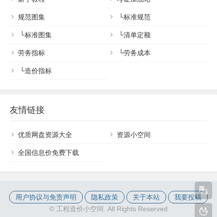
规范图集
└
标准规范
└
标准图集
└
清单定额
劳务指标
└
劳务成本
└
造价指标
友情链接
优质网盘资源大全
资源小空间
全国信息价免费下载
用户协议与免责声明
隐私政策
关于本站
我要投稿
©
工程造价小空间. All Rights Reserved