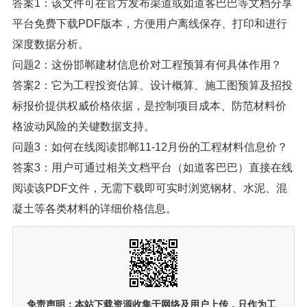
答案1：该文件可在官方发布渠道或如道客巴巴等文档分享
平台免费下载PDF版本，方便用户离线保存、打印和进行
深度数据分析。
问题2：这份邯郸建材信息价对工程预算有何具体作用？
答案2：它为工程投资估算、设计概算、施工图预算及招投
标报价提供权威价格依据，是控制项目成本、防范材料价
格波动风险的关键数据支持。
问题3：如何在线阅读邯郸11-12月份的工程材料信息价？
答案3：用户可通过相关文档平台（如道客巴巴）直接在线
阅读该PDF文件，无需下载即可实时浏览钢材、水泥、混
凝土等各类材料的详细价格信息。
免责声明：
本站下载资源收集于网络及用户上传，
只作为工