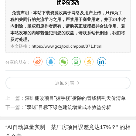
免责声明：
本站下载资源收集于网络及用户上传，
只作为工
程相关同行的交流学习之用
，严禁用于商业用途，并于24小时
内删除，版权归原作者所有，请购买正版授权并合法使用。若
本站发布的内容若侵犯到您的权益，请联系站长删除，我们将
及时处理。
本文链接：
https://www.gczjtool.cn/post/871.html
分享给朋友：
返回列表
上一篇：
深圳棚改项目"握手楼"拆除的管线切割天价清单
下一篇：
"双碳"目标下绿色建筑增量成本效益分析
“AI自动算量实测：某厂房项目误差竟达17%？” 的相