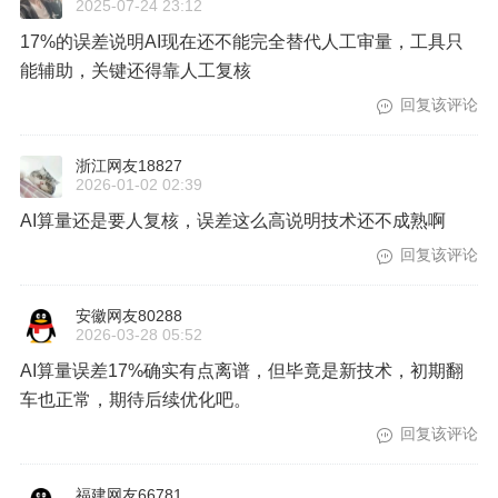
2025-07-24 23:12
17%的误差说明AI现在还不能完全替代人工审量，工具只
能辅助，关键还得靠人工复核
回复该评论
浙江网友18827
2026-01-02 02:39
AI算量还是要人复核，误差这么高说明技术还不成熟啊
回复该评论
安徽网友80288
2026-03-28 05:52
AI算量误差17%确实有点离谱，但毕竟是新技术，初期翻
车也正常，期待后续优化吧。
回复该评论
福建网友66781