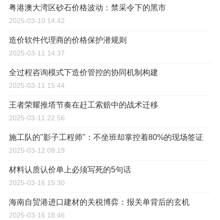
粤港澳大湾区砂石价格波动：禁采令下的黑市
2025-03-10 14:42
造价软件代理商的价格保护潜规则
2025-03-11 14:37
全过程咨询模式下造价管控的协同机制构建
2025-03-11 15:44
王者荣耀推塔节奏在赶工索赔中的战术迁移
2025-03-11 22:56
施工队的"影子工程师"：不坐班却掌控着80%的现场签证
2025-03-12 09:19
材料认质认价单上必须写死的5句话
2025-03-16 15:30
海南自贸港进口建材的关税博弈：报关单背后的玄机
2025-03-16 18:46