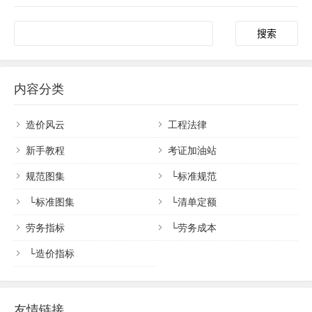
内容分类
造价风云
工程法律
新手教程
考证加油站
规范图集
└
标准规范
└
标准图集
└
清单定额
劳务指标
└
劳务成本
└
造价指标
友情链接