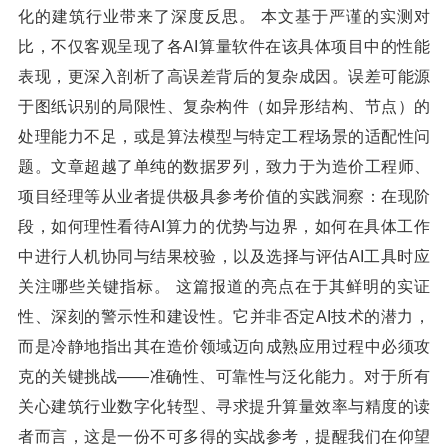
化的建筑行业带来了深度反思。 本文基于严谨的实测对
比，不仅客观呈现了各AI算量软件在该具体项目中的性能
表现，更深入剖析了高误差背后的复杂成因。误差可能源
于图纸识别的局限性、复杂构件（如异形结构、节点）的
处理能力不足，或是算法模型与特定工程场景的适配性问
题。文章超越了单纯的数据罗列，致力于为造价工程师、
项目经理等从业者提供极具参考价值的实践洞察：在现阶
段，如何理性看待AI算力的优势与边界，如何在具体工作
中进行人机协同与结果校验，以及选择与评估AI工具时应
关注哪些关键指标。 这篇报道的亮点在于其鲜明的实证
性、深刻的警示性和建设性。它并非否定AI技术的潜力，
而是冷静地指出其在造价领域迈向成熟应用过程中必须攻
克的关键挑战——准确性、可靠性与泛化能力。对于所有
关心建筑行业数字化转型、寻求提升算量效率与精度的读
者而言，这是一份不可多得的实战参考，提醒我们在仰望