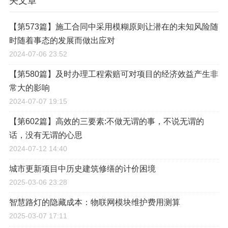
关文章
【第573篇】施工合同中采用模糊原则让潜在的未知风险随
时随着事态的发展而做出应对
2024-07-06 23:52
【第580篇】及时办理工程索赔可对项目的经济效益产生非
常大的影响
2024-07-07 19:15
【第602篇】高效的三要素:不做无谓的事，不说无谓的
话，没有无谓的心思
2024-07-12 14:40
城市更新项目中历史建筑修缮的计价困境
2025-03-06 23:28
智慧路灯的隐藏成本：物联网模块维护费用测算
2025-03-07 17:11