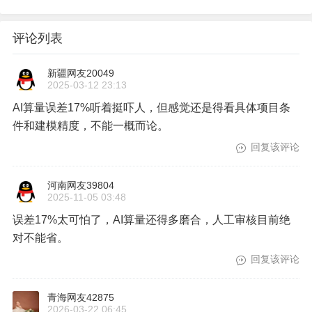
评论列表
新疆网友20049
2025-03-12 23:13
AI算量误差17%听着挺吓人，但感觉还是得看具体项目条
件和建模精度，不能一概而论。
回复该评论
河南网友39804
2025-11-05 03:48
误差17%太可怕了，AI算量还得多磨合，人工审核目前绝
对不能省。
回复该评论
青海网友42875
2026-03-22 06:45