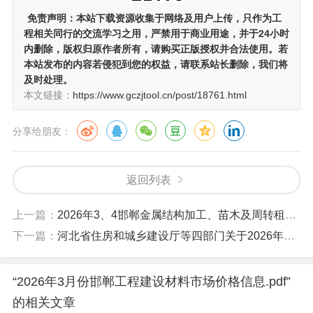
免责声明：
本站下载资源收集于网络及用户上传，
只作为工
程相关同行的交流学习之用
，严禁用于商业用途，并于24小时
内删除，版权归原作者所有，请购买正版授权并合法使用。若
本站发布的内容若侵犯到您的权益，请联系站长删除，我们将
及时处理。
本文链接：
https://www.gczjtool.cn/post/18761.html
分享给朋友：
返回列表
上一篇：
2026年3、4邯郸金属结构加工、苗木及周转租赁市场价格.pdf
下一篇：
河北省住房和城乡建设厅等四部门关于2026年度河北省二级造价工程师职业资格考试有关事项的通知.pdf
“2026年3月份邯郸工程建设材料市场价格信息.pdf”
的相关文章