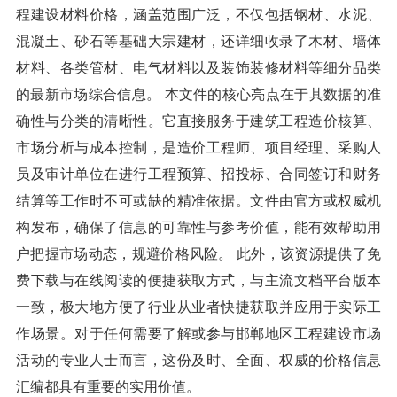
程建设材料价格，涵盖范围广泛，不仅包括钢材、水泥、
混凝土、砂石等基础大宗建材，还详细收录了木材、墙体
材料、各类管材、电气材料以及装饰装修材料等细分品类
的最新市场综合信息。 本文件的核心亮点在于其数据的准
确性与分类的清晰性。它直接服务于建筑工程造价核算、
市场分析与成本控制，是造价工程师、项目经理、采购人
员及审计单位在进行工程预算、招投标、合同签订和财务
结算等工作时不可或缺的精准依据。文件由官方或权威机
构发布，确保了信息的可靠性与参考价值，能有效帮助用
户把握市场动态，规避价格风险。 此外，该资源提供了免
费下载与在线阅读的便捷获取方式，与主流文档平台版本
一致，极大地方便了行业从业者快捷获取并应用于实际工
作场景。对于任何需要了解或参与邯郸地区工程建设市场
活动的专业人士而言，这份及时、全面、权威的价格信息
汇编都具有重要的实用价值。