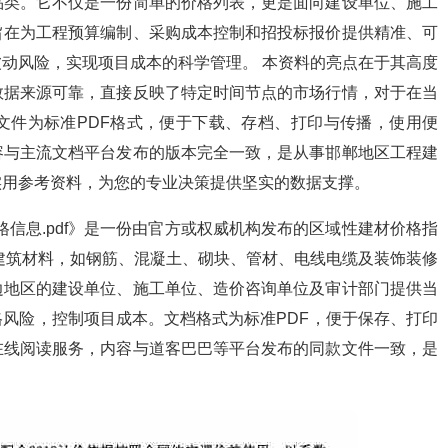
品类。它不仅是一份简单的价格列表，更是面向建设单位、施工
旨在为工程预算编制、采购成本控制和招投标报价提供精准、可
动风险，实现项目成本的科学管理。 本资料的亮点在于其高度
数据来源可靠，直接反映了特定时间节点的市场行情，对于在当
文件为标准PDF格式，便于下载、存档、打印与传播，使用便
容与主流文档平台发布的版本完全一致，是从事邯郸地区工程建
实用参考资料，为您的专业决策提供坚实的数据支撑。
价格信息.pdf》是一份由官方或权威机构发布的区域性建材价格指
要建筑材料，如钢筋、混凝土、砌块、管材、电线电缆及装饰装修
边地区的建设单位、施工单位、造价咨询单位及审计部门提供当
风险，控制项目成本。文档格式为标准PDF，便于保存、打印
在线阅读服务，内容与道客巴巴等平台发布的同款文件一致，是
。