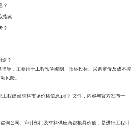
息？
取指南
考？
用途？
价格指导，主要用于工程预算编制、招标投标、采购定价及成本控
波动风险。
郸工程建设材料市场价格信息.pdf》文件，内容与官方发布一
价咨询公司、审计部门及材料供应商都极具价值，是进行工程计