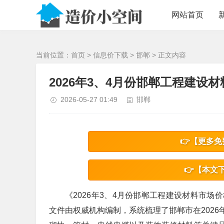
/>
网站首页
当前位置：
首页
>
信息价下载
>
邯郸
> 正文内容
2026年3、4月份邯郸工程建设材
2026-05-27 01:49
邯郸
👉【更多免
👉【本文
《2026年3、4月份邯郸工程建设材料市
文件由权威机构编制，系统梳理了邯郸市在202