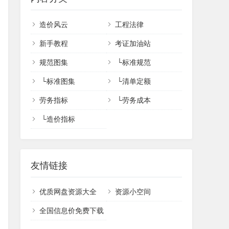
造价风云
工程法律
新手教程
考证加油站
规范图集
└
标准规范
└
标准图集
└
清单定额
劳务指标
└
劳务成本
└
造价指标
友情链接
优质网盘资源大全
资源小空间
全国信息价免费下载