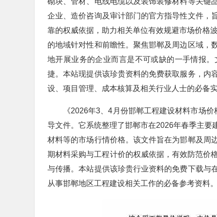
砌块、管材、电线电缆以及装饰装修材料等关键
企业、造价咨询及审计部门的官方指导性文件，
靠的权威依据，助力相关单位有效规避市场价格波
的地域针对性和前瞻性。聚焦邯郸及周边区域，
地开展业务的企业而言是不可或缺的一手情报。
捷。本站现提供该珍贵资料的免费获取服务，内
设、项目管理、成本核算及相关行业人士的必备
《2026年3、4月份邯郸工程建设材料市场
导文件。它系统整理了邯郸市在2026年春季主
材料等的市场行情价格。该文件旨在为邯郸及周
期材料采购与工程计价的权威依据，有效防范价格
与传播。本站提供该珍贵行业资料的免费下载与
从事邯郸地区工程建设相关工作的必备参考资料