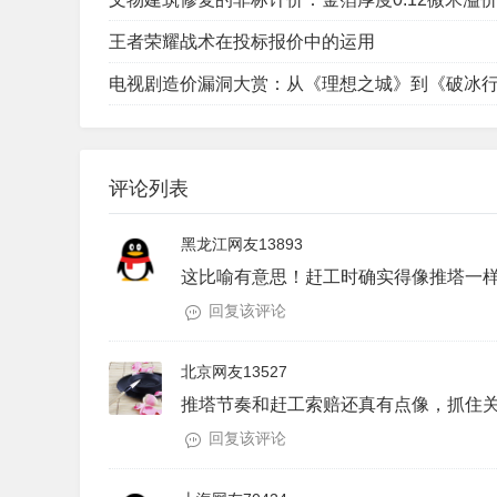
王者荣耀战术在投标报价中的运用
电视剧造价漏洞大赏：从《理想之城》到《破冰
评论列表
黑龙江网友13893
这比喻有意思！赶工时确实得像推塔一
回复该评论
北京网友13527
推塔节奏和赶工索赔还真有点像，抓住
回复该评论