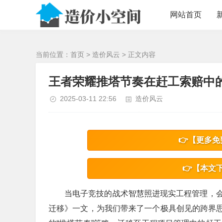
/>
网站首页
当前位置：
首页
>
造价风云
> 正文内容
王者荣耀推塔节奏在赶工索赔中
2025-03-11 22:56
造价风云
👉【更多免
👉【本文
当电子竞技的战术智慧照进现实工程管理，
迁移》一文，为我们带来了一个极具创见的跨界思