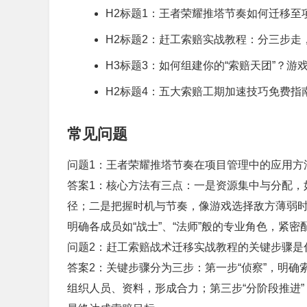
H2标题1：王者荣耀推塔节奏如何迁移至
H2标题2：赶工索赔实战教程：分三步走
H3标题3：如何组建你的“索赔天团”？
H2标题4：五大索赔工期加速技巧免费指
常见问题
问题1：王者荣耀推塔节奏在项目管理中的应用方
答案1：核心方法有三点：一是资源集中与分配，
径；二是把握时机与节奏，像游戏选择敌方薄弱
明确各成员如“战士”、“法师”般的专业角色，紧密
问题2：赶工索赔战术迁移实战教程的关键步骤是
答案2：关键步骤分为三步：第一步“侦察”，明确
组织人员、资料，形成合力；第三步“分阶段推进