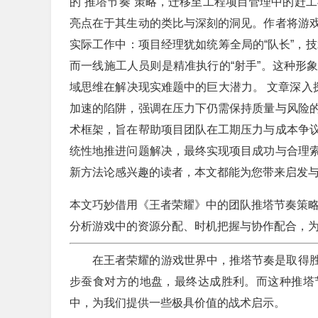
的“推塔节奏”策略，迁移至工程项目管理中的赶
亮点在于其生动的类比与深刻的洞见。作者将游
实际工作中：项目经理犹如统筹全局的“队长”，技
而一线施工人员则是精准执行的“射手”。这种形
域思维在解决现实难题中的巨大潜力。 文章深入
加速的陷阱，强调在压力下仍需保持质量与风险
术框架，旨在帮助项目团队在工期压力与成本争
统性地推进问题解决，最终实现项目成功与合理
新方法论感兴趣的读者，本文都能为您带来启发
本文巧妙借用《王者荣耀》中的团队推塔节奏策
分析游戏中的资源分配、时机把握与协作配合，
在王者荣耀的游戏世界中，推塔节奏是取得
步蚕食对方的地盘，最终达成胜利。而这种推塔
中，为我们提供一些极具价值的战术启示。