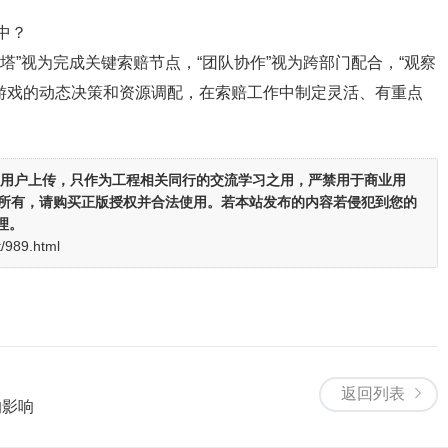
中？
塔”视为完成关键索赔节点，“团队协作”视为跨部门配合，“观察
游戏的动态决策和资源调配，在索赔工作中制定灵活、有重点
。
用户上传，
只作为工程相关同行的交流学习之用
，严禁用于商业用
者所有，请购买正版授权并合法使用。若本站发布的内容若侵犯到您的
理。
t/989.html
返回列表
的影响