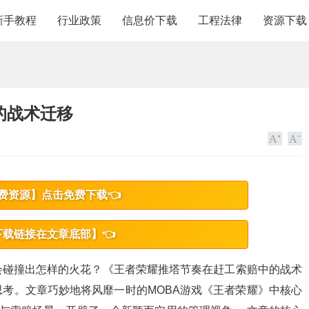
新手教程
行业政策
信息价下载
工程法律
资源下载
的战术迁移
费资源】点击免费下载👈
下载链接在文章底部】👈
会碰撞出怎样的火花？《王者荣耀推塔节奏在赶工索赔中的战术
考。文章巧妙地将风靡一时的MOBA游戏《王者荣耀》中核心