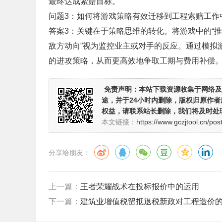
最终达成索赔目标。
问题3：如何将游戏策略有效迁移到工程索赔工作
答案3：关键在于策略思维的转化。将游戏中的“推
敌方动向”视为监控业主或对手的反应。通过模拟
的进攻策略，从而更高效地争取工期与费用补偿
免责声明：
本站下载资源收集于网络及
途，并于24小时内删除，版权归原作
权益，请联系站长删除，我们将及时处
本文链接：
https://www.gczjtool.cn/pos
分享给朋友：
上一篇：
王者荣耀战术在投标报价中的运用
下一篇：
建筑业增值税留抵退税新政对工程造价