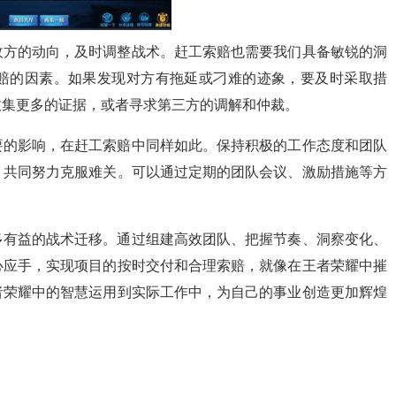
敌方的动向，及时调整战术。赶工索赔也需要我们具备敏锐的洞
赔的因素。如果发现对方有拖延或刁难的迹象，要及时采取措
收集更多的证据，或者寻求第三方的调解和仲裁。
要的影响，在赶工索赔中同样如此。保持积极的工作态度和团队
，共同努力克服难关。可以通过定期的团队会议、激励措施等方
多有益的战术迁移。通过组建高效团队、把握节奏、洞察变化、
心应手，实现项目的按时交付和合理索赔，就像在王者荣耀中摧
者荣耀中的智慧运用到实际工作中，为自己的事业创造更加辉煌