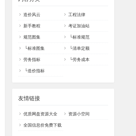
造价风云
工程法律
新手教程
考证加油站
规范图集
└
标准规范
└
标准图集
└
清单定额
劳务指标
└
劳务成本
└
造价指标
友情链接
优质网盘资源大全
资源小空间
全国信息价免费下载