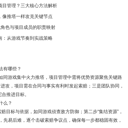
项目管理？三大核心方法解析
，像推塔一样攻克关键节点
游戏角色与项目成员的职责映射
南：从游戏节奏到实战策略
法有哪些？
如同游戏集中火力推塔，项目管理中需将优势资源聚焦关键路
时进攻，项目需在合同与事实有利时发起索赔；三是团队协同，
配合推进目标。
什么？
索赔目标与依据，如同游戏侦查敌方防御；第二步“集结资源”，
”，先易后难，逐个击破索赔争议点，确保每一步都稳固有效，