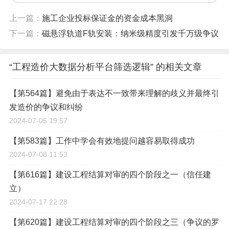
上一篇：
施工企业投标保证金的资金成本黑洞
下一篇：
磁悬浮轨道F轨安装：纳米级精度引发千万级争议
“工程造价大数据分析平台筛选逻辑” 的相关文章
【第564篇】避免由于表达不一致带来理解的歧义并最终引
发造价的争议和纠纷
2024-07-05 19:57
【第583篇】工作中学会有效地提问越容易取得成功
2024-07-08 11:53
【第616篇】建设工程结算对审的四个阶段之一（信任建
立）
2024-07-17 22:28
【第620篇】建设工程结算对审的四个阶段之三（争议的罗