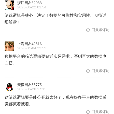
浙江网友62033
2025-06-22 01:54
筛选逻辑是核心，决定了数据的可靠性和实用性。期待详
细解读！
回复该评论
上海网友42316
2026-04-04 22:59
数据平台的筛选逻辑要贴近实际需求，否则再大的数据也
白搭。
回复该评论
安徽网友85775
2025-06-20 17:11
这筛选逻辑要是能公开就太好了，现在好多平台的数据感
觉都藏着掖着。
回复该评论