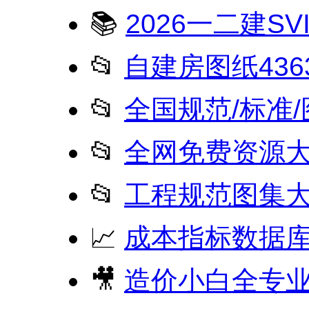
📚
2026一二建SV
📂
自建房图纸4363
📂
全国规范/标准/图
📂
全网免费资源大全
📂
工程规范图集
📈
成本指标数据
🎥
造价小白全专