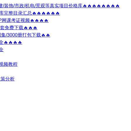
土建/装饰/市政/机电/景观等真实项目价格库🔥🔥🔥🔥🔥🔥🔥🔥
整目录汇总🔥🔥🔥🔥🔥🔥
P网课考证视频🔥🔥🔥🔥
套免费下载🔥🔥🔥
集/3000册打包下载🔥🔥
🔥🔥🔥
全
视频教程
政策分析