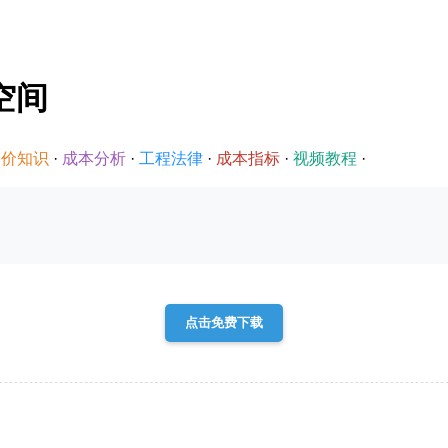
空间
造价知识
·
成本分析
·
工程法律
·
成本指标
·
视频教程
·
点击免费下载